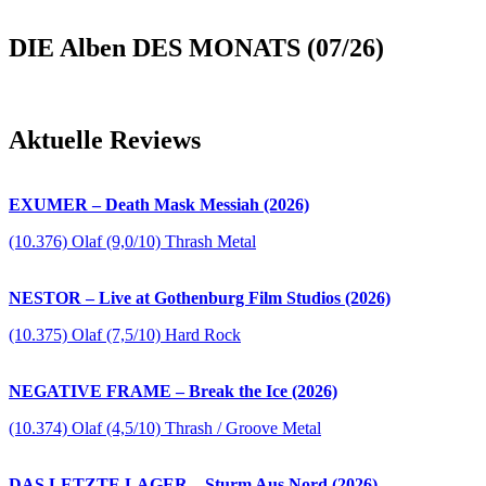
DIE Alben DES MONATS (07/26)
Aktuelle Reviews
EXUMER – Death Mask Messiah (2026)
(10.376) Olaf (9,0/10) Thrash Metal
NESTOR – Live at Gothenburg Film Studios (2026)
(10.375) Olaf (7,5/10) Hard Rock
NEGATIVE FRAME – Break the Ice (2026)
(10.374) Olaf (4,5/10) Thrash / Groove Metal
DAS LETZTE LAGER – Sturm Aus Nord (2026)