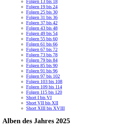
Folgen 13 bis 18
Folgen 19 bis 24
Folgen 25 bis 30
Folgen 31 bis 36
Folgen 37 bis 42
Folgen 43 bis 48
Folgen 49 bis 54
Folgen 55 bis 60
Folgen 61 bis 66
Folgen 67 bis 72
Folgen 73 bis 78
Folgen 79 bis 84
Folgen 85 bis 90
Folgen 91 bis 96
Folgen 97 bis 102
Folgen 103 bis 108
Folgen 109 bis 114
Folgen 115 bis 120
Short I bis VI
Short VII bis XII
Short XIII bis XVIII
Alben des Jahres 2025